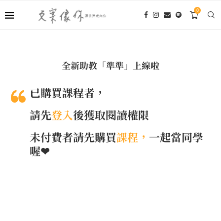
0
全新助教「準準」上線啦
已購買課程者，
請先
登入
後獲取閱讀權限
未付費者請先購買
課程，
一起當同學
喔❤