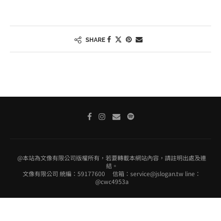
SHARE
@本站為文像有限公司版權所有，若要轉載本網站內容，請註明出處及連
結。
文像有限公司 統編：59177600 信箱：service@jslogan.tw line：
@cwc4953a