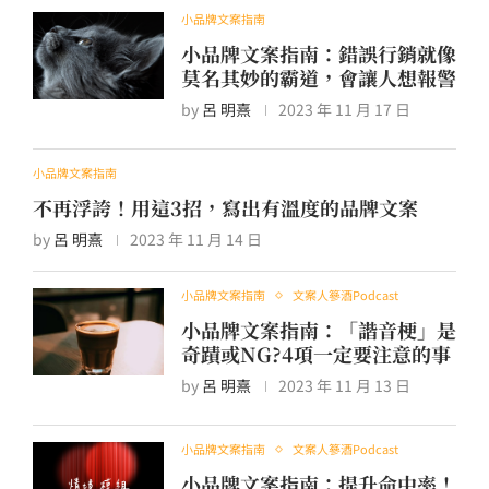
小品牌文案指南
小品牌文案指南：錯誤行銷就像
莫名其妙的霸道，會讓人想報警
by
呂 明熹
2023 年 11 月 17 日
小品牌文案指南
不再浮誇！用這3招，寫出有溫度的品牌文案
by
呂 明熹
2023 年 11 月 14 日
小品牌文案指南
文案人篸酒Podcast
小品牌文案指南：「諧音梗」是
奇蹟或NG?4項一定要注意的事
by
呂 明熹
2023 年 11 月 13 日
小品牌文案指南
文案人篸酒Podcast
小品牌文案指南：提升命中率！