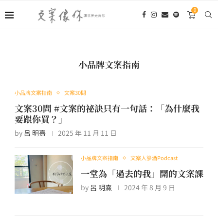
0
小品牌文案指南
小品牌文案指南
文案30問
文案30問 #文案的祕訣只有一句話：「為什麼我
要跟你買？」
by
呂 明熹
2025 年 11 月 11 日
小品牌文案指南
文案人篸酒Podcast
一堂為「過去的我」開的文案課
by
呂 明熹
2024 年 8 月 9 日