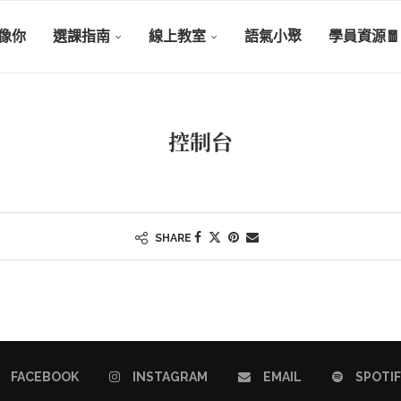
像你
選課指南
線上教室
語氣小聚
學員資源🧧
控制台
SHARE
FACEBOOK
INSTAGRAM
EMAIL
SPOTI