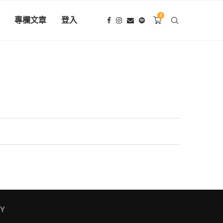
0
專欄文章
登入
FY