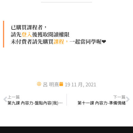
已購買課程者，
請先
登入
後獲取閱讀權限
未付費者請先購買
課程，
一起當同學喔❤
呂 明熹
19 11 月, 2021
上一篇
下一篇
第九課 內容力-盤點內容(我)優勢
第十一課 內容力-準備情緒