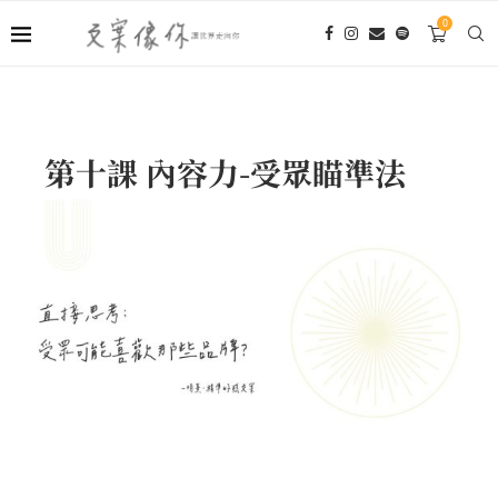
0
第十課 內容力-受眾瞄準法