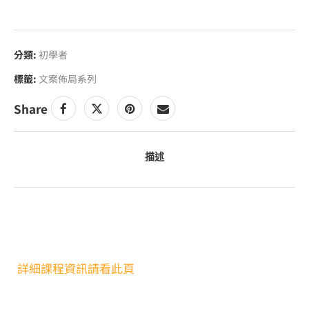
頁
模
板
分類:
初學者
工
標籤:
文案佈局系列
具
包
Share
描述
詳細課程資訊請看此頁