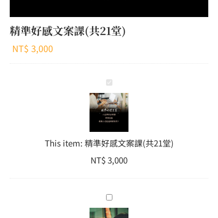
精準好感文案課(共21堂)
NT$
3,000
精
準
好
感
文
This item:
精準好感文案課(共21堂)
案
課
NT$
3,000
(共
21
堂)
品
牌