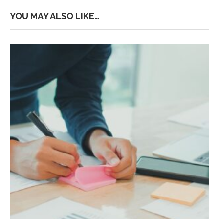
YOU MAY ALSO LIKE…