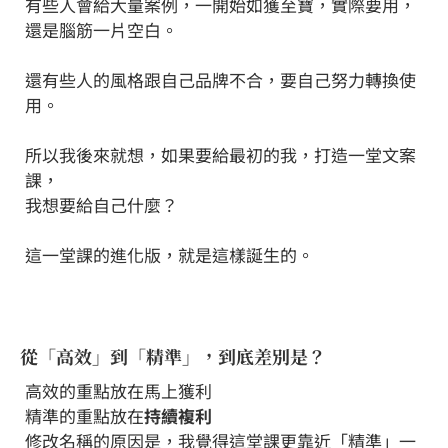
有些人會給大量案例，一開始如獲至寶，實際要用，
還是腦筋一片空白。
⠀⠀
還有些人的風格跟自己品牌不合，要自己努力轉換使
用。
⠀⠀
所以我後來就想，如果要給最初的我，打造一堂文案
課，
我想要給自己什麼？
⠀⠀
這一堂課的進化版，就是這樣誕生的。
從「高效」到「精準」，到底差別是？
高效的重點放在馬上獲利
精準的重點放在
持續複利
修改名稱的原因是，我覺得這堂課更靠近「精準」一