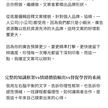
旦你照做，繼續做，文案會累積出品牌形狀。
⠀⠀
從底層邏輯詮釋文案樣貌，針對個人品牌、協槓、一
人公司(小公司)都受用，因為我們都只是小蝦米，廣告
資源難以抵抗資源充沛的大品牌，這時文案的好壞影
響更大。
⠀⠀
因為你的廣告預算更少，要更精準打擊，更快速留下
辨識度，珍惜每一次曝光都留下深刻印象，而這一
點，我確定文案可以辦到。
完整的知識框架vs情緒價值輸出vs督促學習的系統
我用左右腦平衡的文字，告訴你理性框架，也告訴你
感性情緒，一班課程都偏理性，如何讓兩者合作，是
我這十年來自己摸索出來的心得。
⠀⠀