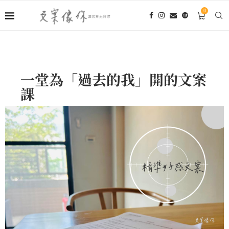
0
一堂為「過去的我」開的文案
課