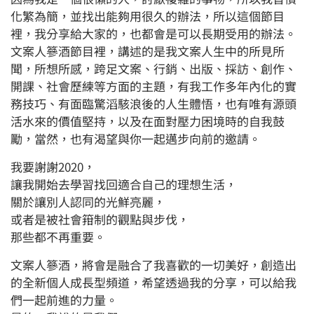
化繁為簡，並找出能夠用很久的辦法，所以這個節目
裡，我分享給大家的，也都會是可以長期受用的辦法。
文案人篸酒節目裡，講述的是我文案人生中的所見所
聞，所想所感，跨足文案、行銷、出版、採訪、創作、
開課、社會歷練等方面的主題，有我工作多年內化的實
務技巧、有面臨驚滔駭浪後的人生體悟，也有唯有源頭
活水來的價值堅持，以及在面對壓力困境時的自我鼓
勵，當然，也有渴望與你一起邁步向前的邀請。
我要謝謝2020，
讓我開始去學習找回適合自己的理想生活，
關於讓別人認同的光鮮亮麗，
或者是被社會箝制的觀點與步伐，
那些都不再重要。
文案人篸酒，將會是融合了我喜歡的一切美好，創造出
的全新個人成長型頻道，希望透過我的分享，可以給我
們一起前進的力量。