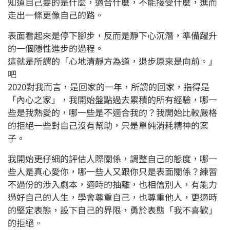
知道自己要的是什麼，適合什麼，不能接受什麼，進而
走出一條更像自己的路。
表面看起來是停下腳步，反而是靜下心沉潛，準備躍升
的一個隱性進步的過程。
這就是所謂的「心地清靜方為道，退步原來是向前。」
吧
2020對我而言，是回家的一年，所謂的回家，指得是
「內心之家」，我開始盤點過去累積的所有經驗，哪一
些是我熱愛的，哪一些是不適合我的？我開始比較嚴格
的拒絕一些對自己沒有幫助，只是單純消耗精神的案
子。
我開始更仔細的評估人際關係，調整自己的態度，哪一
些人是真心愛你，哪一些人又跟你只是表面關係？練習
不過份的涉入劇本，適時的抽離，也相信別人，有能力
過好自己的人生，學會尊重自己，也尊重他人，更適時
的堅定表態，設下自己的界限，勇於表態「我不喜歡」
的拒絕。