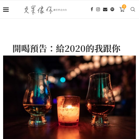
0
開喝預告：給2020的我跟你