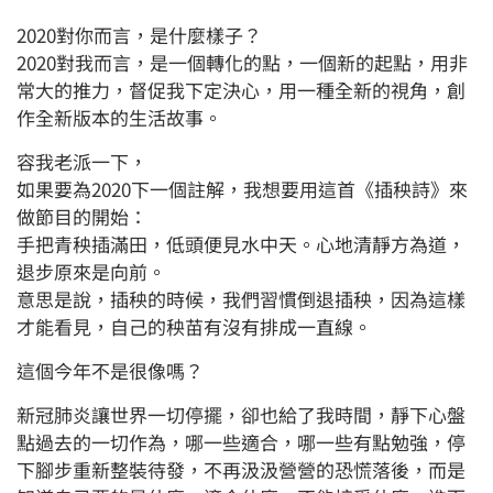
2020對你而言，是什麼樣子？
2020對我而言，是一個轉化的點，一個新的起點，用非
常大的推力，督促我下定決心，用一種全新的視角，創
作全新版本的生活故事。
容我老派一下，
如果要為2020下一個註解，我想要用這首《插秧詩》來
做節目的開始：
手把青秧插滿田，低頭便見水中天。心地清靜方為道，
退步原來是向前。
意思是說，插秧的時候，我們習慣倒退插秧，因為這樣
才能看見，自己的秧苗有沒有排成一直線。
這個今年不是很像嗎？
新冠肺炎讓世界一切停擺，卻也給了我時間，靜下心盤
點過去的一切作為，哪一些適合，哪一些有點勉強，停
下腳步重新整裝待發，不再汲汲營營的恐慌落後，而是