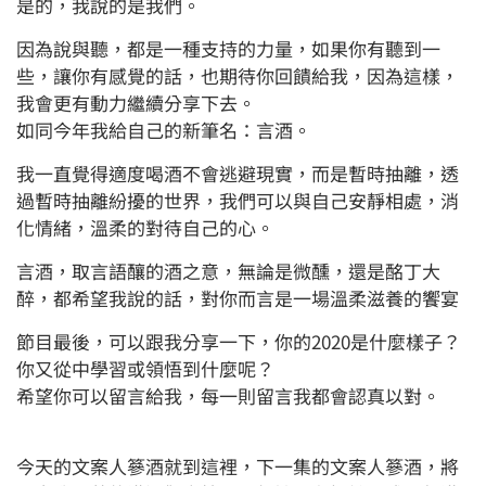
是的，我說的是我們。
因為說與聽，都是一種支持的力量，如果你有聽到一
些，讓你有感覺的話，也期待你回饋給我，因為這樣，
我會更有動力繼續分享下去。
如同今年我給自己的新筆名：言酒。
我一直覺得適度喝酒不會逃避現實，而是暫時抽離，透
過暫時抽離紛擾的世界，我們可以與自己安靜相處，消
化情緒，溫柔的對待自己的心。
言酒，取言語釀的酒之意，無論是微醺，還是酩丁大
醉，都希望我說的話，對你而言是一場溫柔滋養的饗宴
節目最後，可以跟我分享一下，你的2020是什麼樣子？
你又從中學習或領悟到什麼呢？
希望你可以留言給我，每一則留言我都會認真以對。
今天的文案人篸酒就到這裡，下一集的文案人篸酒，將