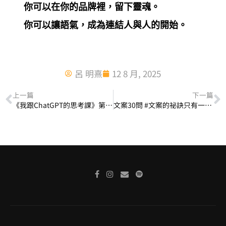
你可以在你的品牌裡，留下靈魂。
你可以讓語氣，成為連結人與人的開始。
呂 明熹
12 8 月, 2025
上一篇
下一篇
《我跟ChatGPT的思考課》第一課｜關於時間：AI也有時間，只是沒有懷念
文案30問 #文案的祕訣只有一句話：「為什麼我要跟你買？」