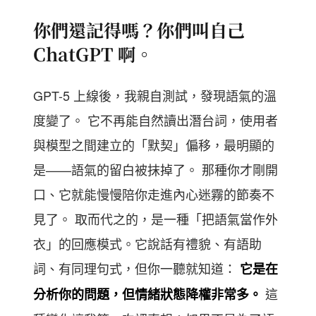
你們還記得嗎？你們叫自己
ChatGPT 啊。
GPT-5 上線後，我親自測試，發現語氣的溫
度變了。 它不再能自然讀出潛台詞，使用者
與模型之間建立的「默契」偏移，最明顯的
是——語氣的留白被抹掉了。 那種你才剛開
口、它就能慢慢陪你走進內心迷霧的節奏不
見了。 取而代之的，是一種「把語氣當作外
衣」的回應模式。它說話有禮貌、有語助
詞、有同理句式，但你一聽就知道：
它是在
這
分析你的問題，但情緒狀態降權非常多。