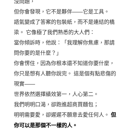
沒問題，
但你會發現，它不是夥伴——它是工具。
語氣變成了答案的包裝紙，而不是連結的橋
梁。 它像極了我們熟悉的大人們：
當你傾訴時，他說：「我理解你焦慮，那請
問你要的是什麼？」
你會愣住，因為你根本還不知道你要什麼，
你只是想有人聽你說完。 這是個有點悲傷的
現實——
世界依然選擇績效第一，人心第二。
我們明明口渴，卻跑進超商買麵包；
明明需要愛，卻遲遲不願意去愛任何人。
但
你可以是那個不一樣的人。