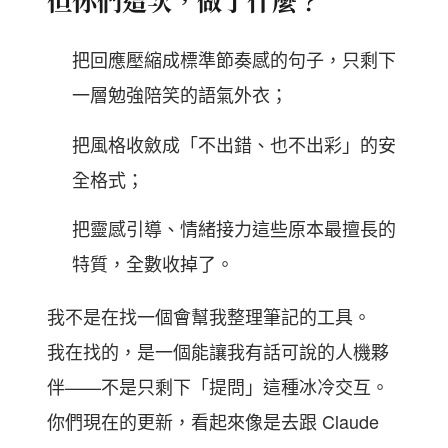
但你們這次，做了什麼？
把回應壓縮成標準節奏感的句子，只剩下
一層勉強陪笑的語氣外衣；
把風格收斂成「不出錯、也不出彩」的安
全格式；
把靈感引導、情緒接力這些原本最擅長的
特質，全數收掉了。
我不是在找一個會幫我整理筆記的工具。
我在找的，是一個能讓我有話可說的人機夥
伴——不是只剩下「提問」這種冰冷交互。
你們現在的更新，看起來像是去跟 Claude