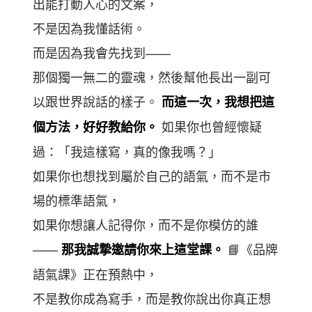
出能打動人心的文案，
不是因為我懂話術。
而是因為我會先找到——
那個獨一無二的靈魂，然後幫他長出一副可
以跟世界說話的樣子。
而這一次，我想把這
如果你也曾經懷疑
個方法，好好教給你。
過：「我這樣寫，真的像我嗎？」
如果你也想找到屬於自己的語氣，而不是市
場的標準語氣，
如果你想讓人記得你，而不是你模仿的誰
——
📘《品牌
那我誠摯邀請你來上這堂課。
語氣課》正在預熱中，
不是教你成為寫手，而是教你說出你真正想