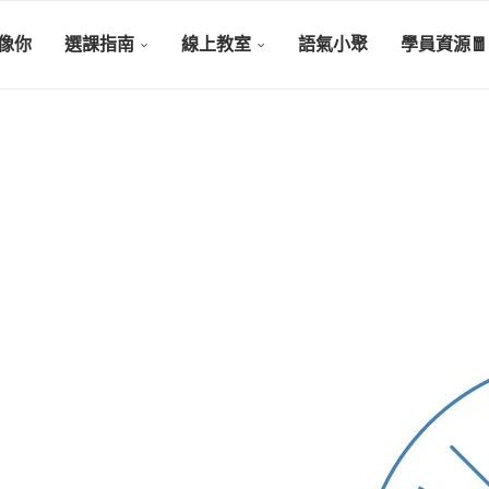
像你
選課指南
線上教室
語氣小聚
學員資源🧧