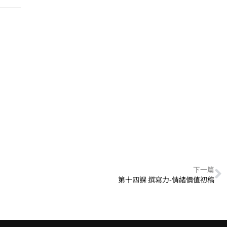
下一篇
第十四課 撰寫力-情緒價值初稿