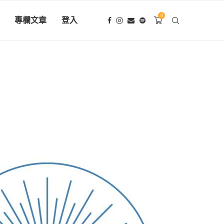
0
專欄文章
登入