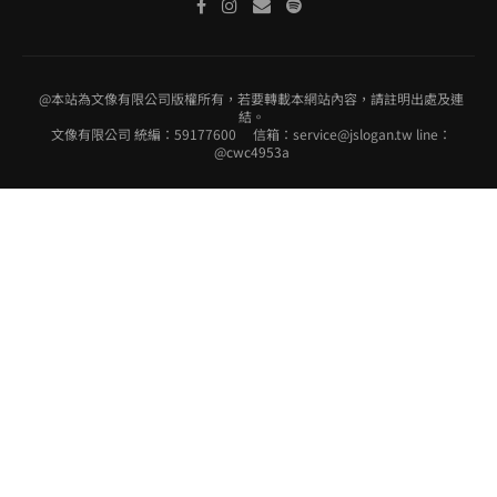
@本站為文像有限公司版權所有，若要轉載本網站內容，請註明出處及連
結。
文像有限公司 統編：59177600 信箱：service@jslogan.tw line：
@cwc4953a