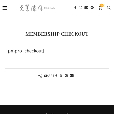
0
MEMBERSHIP CHECKOUT
[pmpro_checkout]
SHARE