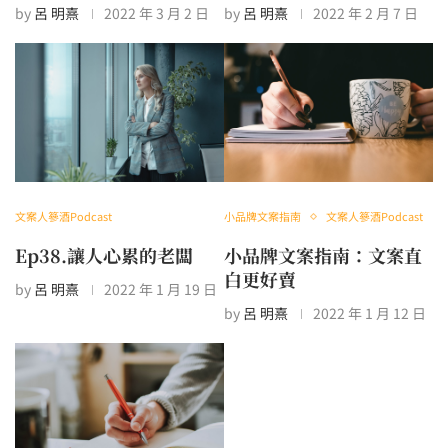
by
呂 明熹
2022 年 3 月 2 日
by
呂 明熹
2022 年 2 月 7 日
文案人篸酒Podcast
小品牌文案指南
文案人篸酒Podcast
Ep38.讓人心累的老闆
小品牌文案指南：文案直
白更好賣
by
呂 明熹
2022 年 1 月 19 日
by
呂 明熹
2022 年 1 月 12 日