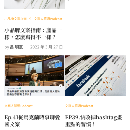
小品牌文案指南
文案人篸酒Podcast
小品牌文案指南：產品一
樣，怎麼寫得不一樣？
by
呂 明熹
2022 年 3 月 27 日
文案人篸酒Podcast
文案人篸酒Podcast
Ep.41從烏克蘭時事聊愛
EP39.快改掉hashtag畫
國文案
重點的習慣！