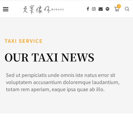
0
TAXI SERVICE
OUR TAXI NEWS
Sed ut perspiciatis unde omnis iste natus error sit
voluptatem accusantium doloremque laudantium,
totam rem aperiam, eaque ipsa quae ab illo.