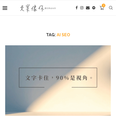
0
TAG:
AI SEO