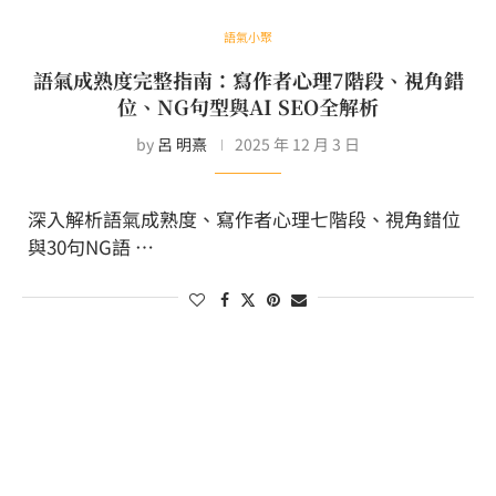
語氣小聚
語氣成熟度完整指南：寫作者心理7階段、視角錯
位、NG句型與AI SEO全解析
by
呂 明熹
2025 年 12 月 3 日
深入解析語氣成熟度、寫作者心理七階段、視角錯位
與30句NG語 …