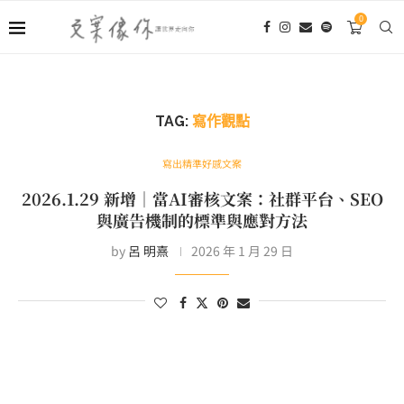
0
TAG:
寫作觀點
寫出精準好感文案
2026.1.29 新增｜當AI審核文案：社群平台、SEO
與廣告機制的標準與應對方法
by
呂 明熹
2026 年 1 月 29 日